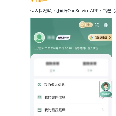
AI小助手
個人保險客戶可登錄OneService APP，點