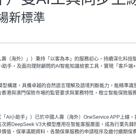
場新標準
壽（海外）」）秉持「以客為本」的服務初心，持續深化科技賦
I小助手，及面向理財顧問的AI智能知識檢索工具，實現「客戶
 V3大模型構建，具備卓越的自然語言理解及語境判斷能力，能精
合香港與澳門保險市場的監管要求與業務特性，樹立智能保險服
AI小助手」）已於中國人壽（海外）OneService APP上線
將DeepSeek V3大模型應用在智能客服層面，成為行業先鋒
單價值、保單滿期資料、各類保單服務的申請程序及繳付續期保