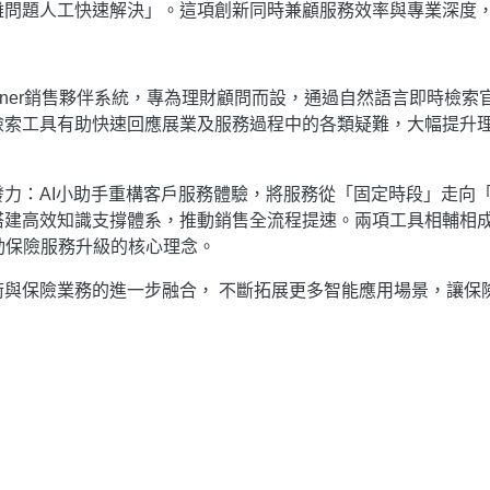
雜問題人工快速解決」。​這項創新同時兼顧服務效率與專業深度
artner銷售夥伴系統，專為理財顧問而設，通過自然語言即時
檢索工具有助快速回應展業及服務過程中的各類疑難，大幅提升
發力：AI小助手重構客戶服務體驗，將服務從「固定時段」走向
搭建高效知識支撐體系，推動銷售全流程提速。兩項工具相輔相
動保險服務升級的核心理念。
術與保險業務的進一步融合， 不斷拓展更多智能應用場景，讓