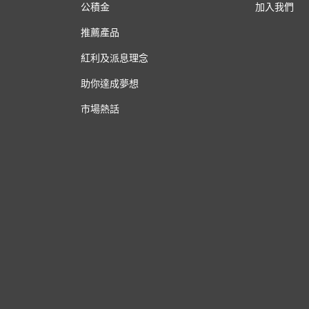
公積金
加入我們
推薦產品
紅利及派息理念
助你達成夢想
市場熱話