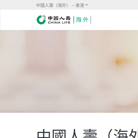
中國人壽（海外） – 香港
中國人壽（海外