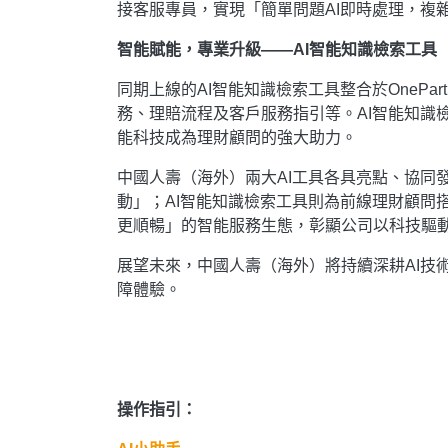
接客服專員，實現「簡單問題AI即時處理，複
智能賦能，專業升級——AI智能知識檢索工具
同期上線的AI智能知識檢索工具整合於OneP
務、理賠流程及客戶服務指引等。AI智能知識
能科技成為理財顧問的強大助力。
中國人壽（海外）兩大AI工具各具亮點、協同
動」；AI智能知識檢索工具則為前線理財顧問
更順暢」的智能服務生態，彰顯公司以科技驅
展望未來，中國人壽（海外）將持續深耕AI技
障體驗。
操作指引：