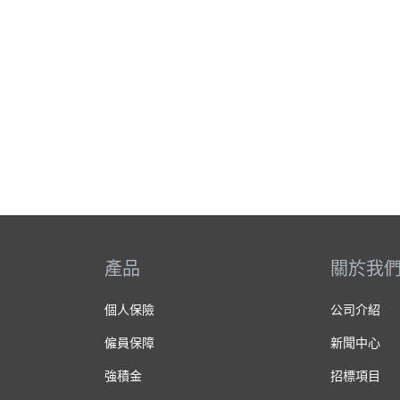
產品
關於我
個人保險
公司介紹
僱員保障
新聞中心
強積金
招標項目