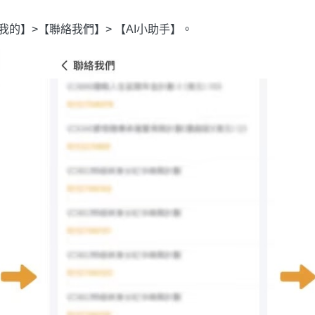
選【我的】>【聯絡我們】> 【AI小助手】。