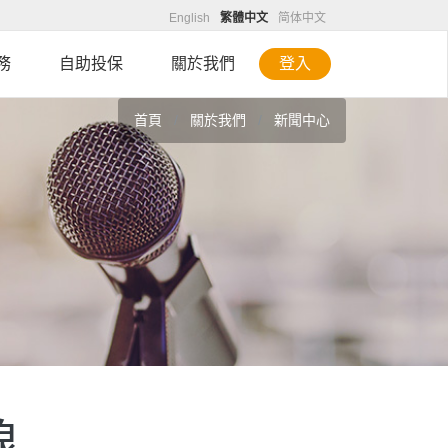
English
繁體中文
简体中文
務
自助投保
關於我們
登入
首頁
關於我們
新聞中心
線